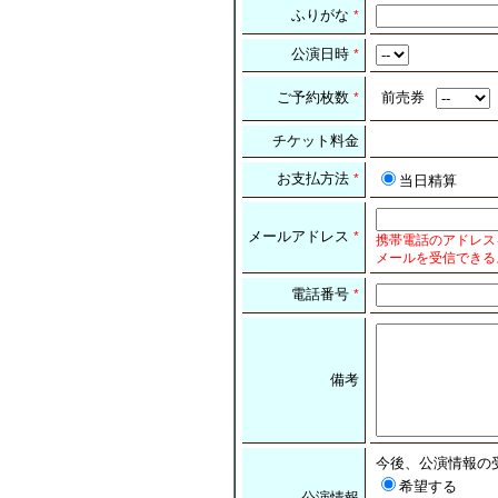
ふりがな
*
公演日時
*
ご予約枚数
前売券
*
チケット料金
お支払方法
*
当日精算
メールアドレス
*
携帯電話のアドレス
メールを受信できる
電話番号
*
備考
今後、公演情報の
希望する
公演情報