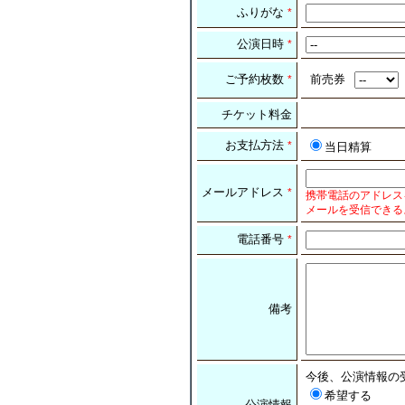
ふりがな
*
公演日時
*
ご予約枚数
前売券
*
チケット料金
お支払方法
*
当日精算
メールアドレス
*
携帯電話のアドレス
メールを受信できる
電話番号
*
備考
今後、公演情報の
希望する
公演情報