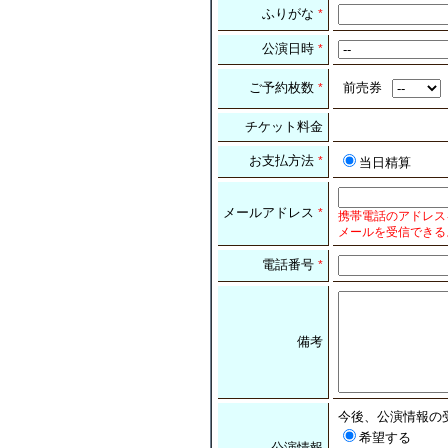
ふりがな
*
公演日時
*
ご予約枚数
前売券
*
チケット料金
お支払方法
*
当日精算
メールアドレス
*
携帯電話のアドレス
メールを受信できる
電話番号
*
備考
今後、公演情報の
希望する
公演情報