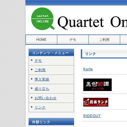
HOME
デモ
ご利用
コンテンツ・メニュー
リンク
デモ
Karte
ご利用
導入実績
成り立ち
お問い合わせ
リンク
RIDEOUT
外部リンク